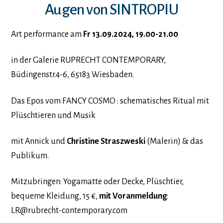
Augen von SINTROPIU
Art performance am
Fr 13.09.2024, 19.00-21.00
in der Galerie RUPRECHT CONTEMPORARY,
Büdingenstr.4-6, 65183 Wiesbaden.
Das Epos vom FANCY COSMO : schematisches Ritual mit
Plüschtieren und Musik
mit Annick und
Christine Straszweski
(Malerin) & das
Publikum.
Mitzubringen: Yogamatte oder Decke, Plüschtier,
bequeme Kleidung, 15 €,
mit Voranmeldung
:
LR@rubrecht-contemporary.com