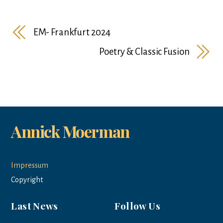
EM- Frankfurt 2024
Poetry & Classic Fusion
Annick Moerman
Impressum
Copyright
Last News
Follow Us