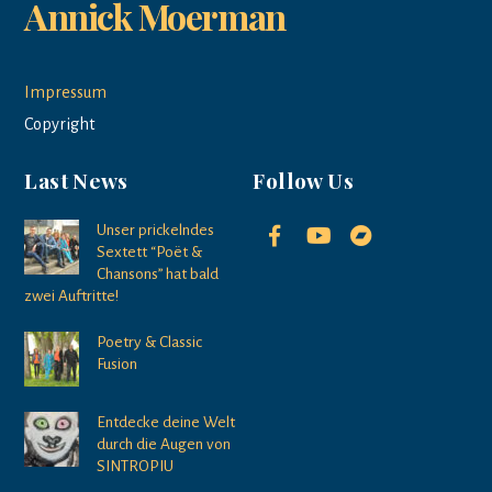
Annick Moerman
Impressum
Copyright
Last News
Follow Us
Unser prickelndes
Sextett “Poët &
Chansons” hat bald
zwei Auftritte!
Poetry & Classic
Fusion
Entdecke deine Welt
durch die Augen von
SINTROPIU