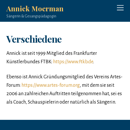
Annick Moerman
Sängerin & Gesangspädagogin
Verschiedene
Annick ist seit 1999 Mitglied des Frankfurter
Künstlerbundes FTBK:
https://www.ftkb.de
.
Ebenso ist Annick Gründungsmitglied des Vereins Artes-
Forum:
https://www.artes-forum.org
, mit dem sie seit
2006 an zahlreichen Auftritten teilgenommen hat, sei es
als Coach, Schauspielerin oder natürlich als Sängerin.