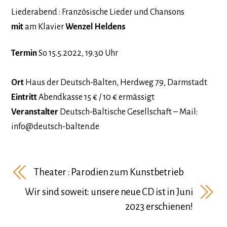
Liederabend : Französische Lieder und Chansons
mit
am Klavier
Wenzel Heldens
Termin
So 15.5.2022, 19.30 Uhr
Ort
Haus der Deutsch-Balten, Herdweg 79, Darmstadt
Eintritt
Abendkasse 15 € / 10 € ermässigt
Veranstalter
Deutsch-Baltische Gesellschaft – Mail:
info@deutsch-balten.de
Theater : Parodien zum Kunstbetrieb
Wir sind soweit: unsere neue CD ist in Juni
2023 erschienen!