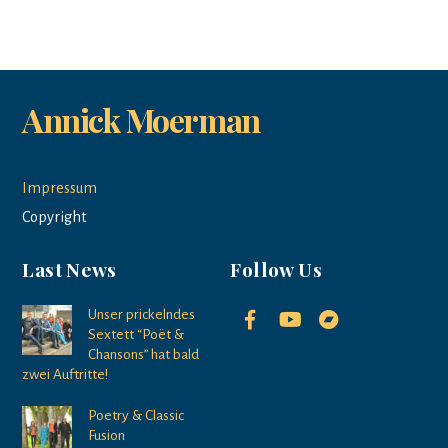
Annick Moerman
Impressum
Copyright
Last News
Follow Us
Unser prickelndes
Sextett “Poët &
Chansons” hat bald
zwei Auftritte!
Poetry & Classic
Fusion