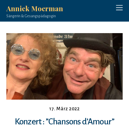
Annick Moerman
Sängerin & Gesangspädagogin
17. März 2022
Konzert : ”Chansons d’Amour”